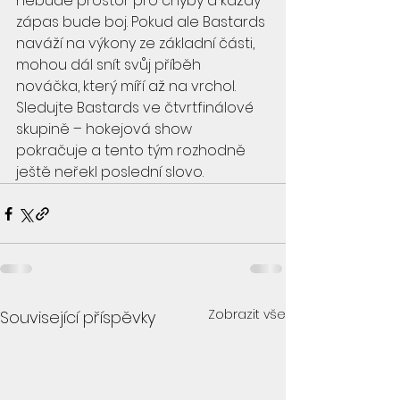
nebude prostor pro chyby a každý 
zápas bude boj. Pokud ale Bastards 
naváží na výkony ze základní části, 
mohou dál snít svůj příběh 
nováčka, který míří až na vrchol.
Sledujte Bastards ve čtvrtfinálové 
skupině – hokejová show 
pokračuje a tento tým rozhodně 
ještě neřekl poslední slovo.
Zobrazit vše
Související příspěvky