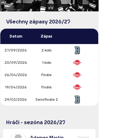
Všechny zápasy 2026/27
Datum
Zápas
27/09/2026
2.kolo
20/09/2026
1.kolo
26/04/2026
Finále
19/04/2026
Finále
29/03/2026
Semifinále 2
Hráči - sezóna 2026/27
Adamec Martin
Raiting