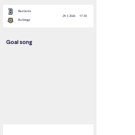
Bastards
17:30
29. 3. 2026
Bulldogs
Goal song