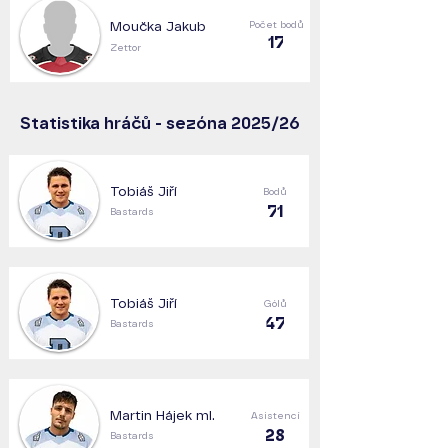
Moučka Jakub
Počet bodů
17
Zettor
Statistika hráčů - sezóna 2025/26
Tobiáš Jiří
Bodů
71
Bastards
Tobiáš Jiří
Gólů
47
Bastards
Martin Hájek ml.
Asistencí
28
Bastards