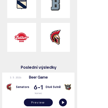
Poslední výsledky
Beer Game
3. 5. 2026
6-1
Senators
Divé Svině
konec
Preview