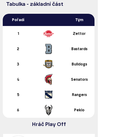
Tabulka - základní část
Pořadí
Tým
1
Zettor
2
Bastards
3
Bulldogs
4
Senators
5
Rangers
6
Peklo
Hráč Play Off