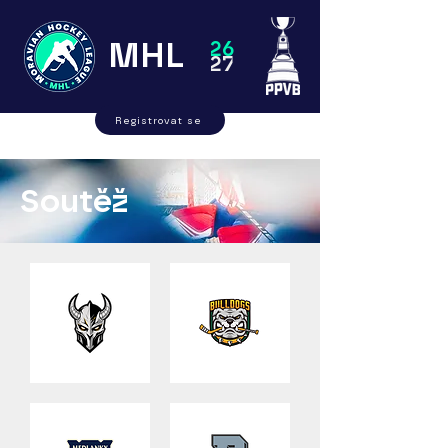
MHL
26
27
Registrovat se
Soutěž