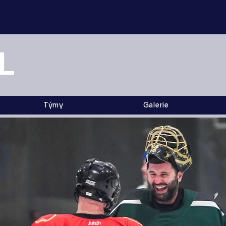
L
Týmy
Galerie