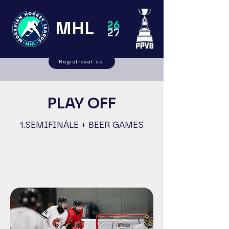
MHL
26
27
Registrovat se
PLAY OFF
1.SEMIFINÁLE + BEER GAMES