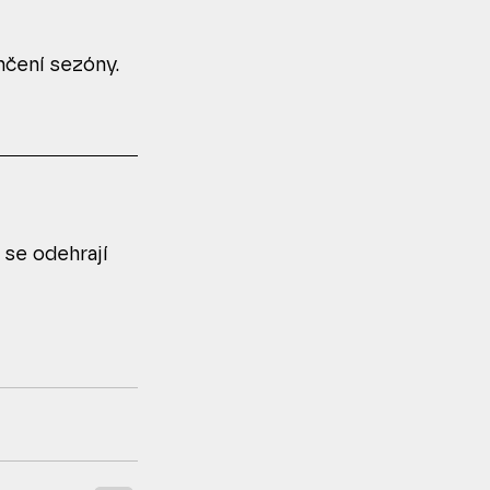
nčení sezóny. 
se odehrají 